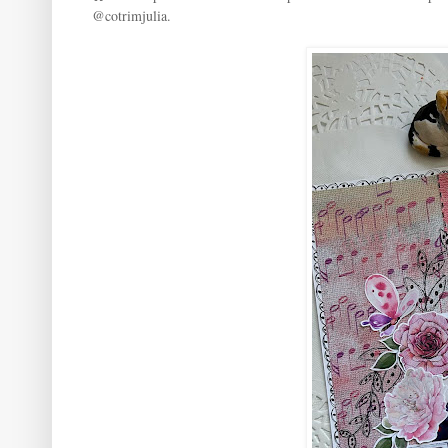
@cotrimjulia.