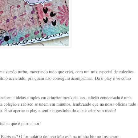
uma versão turbo, mostrando tudo que criei, com um mix especial de coleções
 ritmo acelerado, pra quem não conseguiu acompanhar! Dá o play e vê como
nsforma ideias simples em criações incríveis, essa edição condensada é uma
a coleção e rabisco se unem em minutos, lembrando que na nossa oficina tudo
o. É só apertar o play e sentir o gostinho do que é criar sem medo!
ficina que é puro amor!
Rabiscos? O formulário de inscrição está na minha bio no Instagram