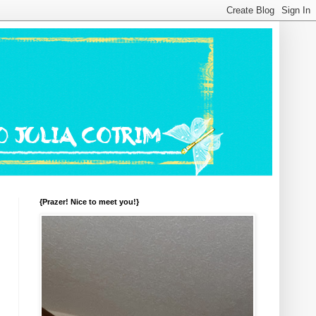
{Prazer! Nice to meet you!}