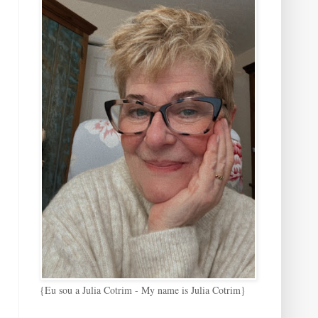
{Eu sou a Julia Cotrim - My name is Julia Cotrim}