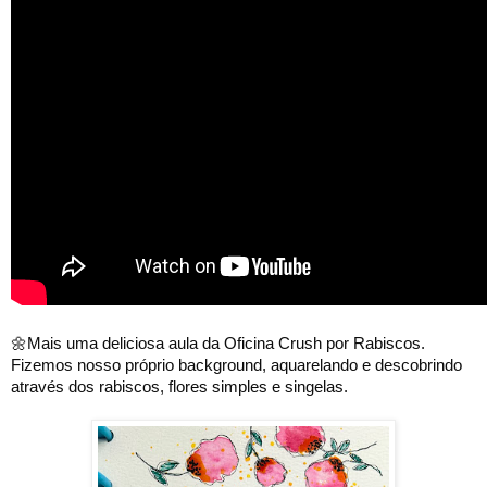
🌼Mais uma deliciosa aula da Oficina Crush por Rabiscos. 
Fizemos nosso próprio background, aquarelando e descobrindo 
através dos rabiscos, flores simples e singelas.