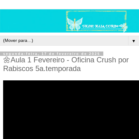
▼
segunda-feira, 17 de fevereiro de 2025
🌼Aula 1 Fevereiro - Oficina Crush por
Rabiscos 5a.temporada