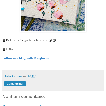
🌼
Beijos e obrigada pela visita!
😘😘
🌼Julia
Follow my blog with Bloglovin
Julia Cotrim
às
14:07
Compartilhar
Nenhum comentário: