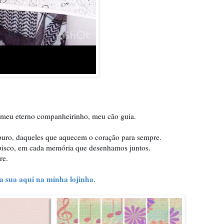
, meu eterno companheirinho, meu cão guia.
uro, daqueles que aquecem o coração para sempre.
abisco, em cada memória que desenhamos juntos.
re.
 sua aqui na minha lojinha
.