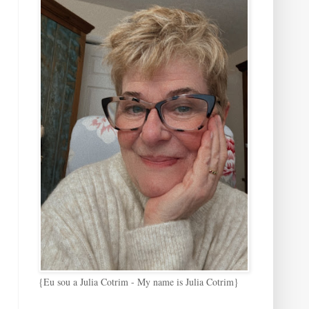
{Eu sou a Julia Cotrim - My name is Julia Cotrim}