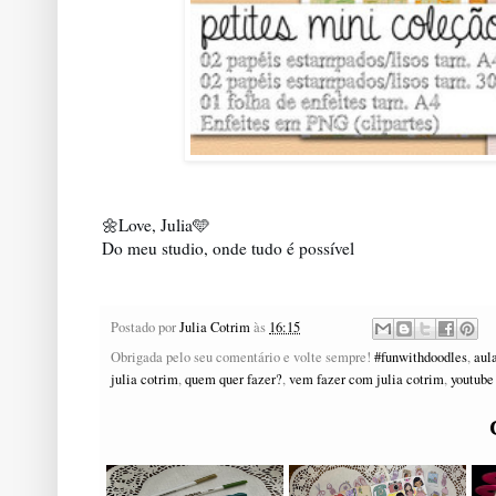
🌼Love, Julia🩵
Do meu studio, onde tudo é possível
Postado por
Julia Cotrim
às
16:15
Obrigada pelo seu comentário e volte sempre!
#funwithdoodles
,
aul
julia cotrim
,
quem quer fazer?
,
vem fazer com julia cotrim
,
youtube