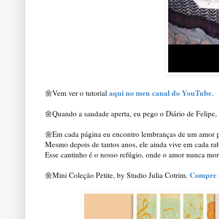
aqui no meu canal do YouTube
🌼Vem ver o tutorial
.
🌼Quando a saudade aperta, eu pego o Diário de Felipe
🌼Em cada página eu encontro lembranças de um amor p
Mesmo depois de tantos anos, ele ainda vive em cada r
Esse cantinho é o nosso refúgio, onde o amor nunca mor
Compre a
🌼Mini Coleção Petite, by Studio Julia Cotrim.