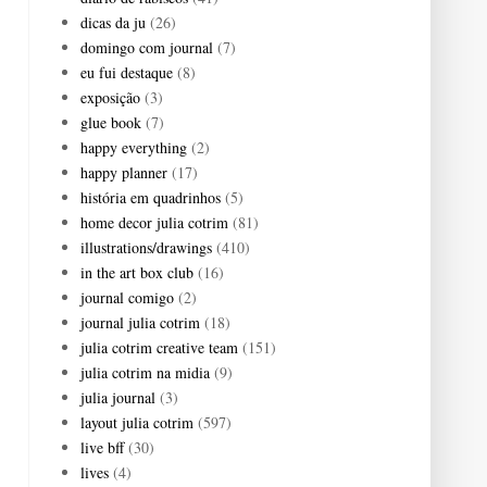
dicas da ju
(26)
domingo com journal
(7)
eu fui destaque
(8)
exposição
(3)
glue book
(7)
happy everything
(2)
happy planner
(17)
história em quadrinhos
(5)
home decor julia cotrim
(81)
illustrations/drawings
(410)
in the art box club
(16)
journal comigo
(2)
journal julia cotrim
(18)
julia cotrim creative team
(151)
julia cotrim na midia
(9)
julia journal
(3)
layout julia cotrim
(597)
live bff
(30)
lives
(4)