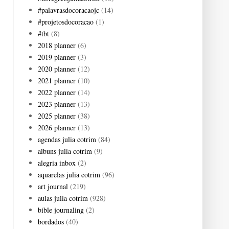
#palavrasdocoracaojc
(14)
#projetosdocoracao
(1)
#tbt
(8)
2018 planner
(6)
2019 planner
(3)
2020 planner
(12)
2021 planner
(10)
2022 planner
(14)
2023 planner
(13)
2025 planner
(38)
2026 planner
(13)
agendas julia cotrim
(84)
albuns julia cotrim
(9)
alegria inbox
(2)
aquarelas julia cotrim
(96)
art journal
(219)
aulas julia cotrim
(928)
bible journaling
(2)
bordados
(40)