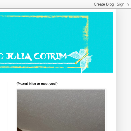
{Prazer! Nice to meet you!}