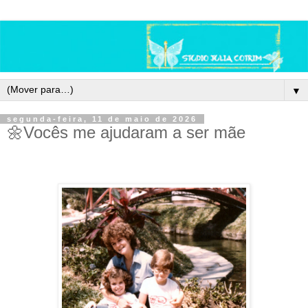
▼
segunda-feira, 11 de maio de 2026
🌼Vocês me ajudaram a ser mãe