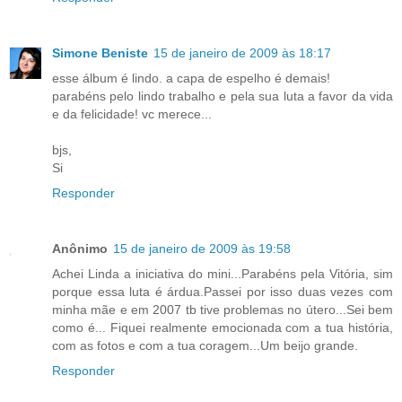
Simone Beniste
15 de janeiro de 2009 às 18:17
esse álbum é lindo. a capa de espelho é demais!
parabéns pelo lindo trabalho e pela sua luta a favor da vida
e da felicidade! vc merece...
bjs,
Si
Responder
Anônimo
15 de janeiro de 2009 às 19:58
Achei Linda a iniciativa do mini...Parabéns pela Vitória, sim
porque essa luta é árdua.Passei por isso duas vezes com
minha mãe e em 2007 tb tive problemas no útero...Sei bem
como é... Fiquei realmente emocionada com a tua história,
com as fotos e com a tua coragem...Um beijo grande.
Responder