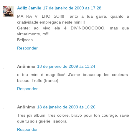
Adliz Jamile
17 de janeiro de 2009 às 17:28
MA RA VI LHO SO!!!! Tanto a tua garra, quanto a
criatividade empregada neste mini!!!
Gente: ao vivo ele é DIVINOOOOOOO, mas que
virtualmente, rs!!!
Beijocas
Responder
Anônimo
18 de janeiro de 2009 às 11:24
o teu mini é magnífico! J'aime beaucoup les couleurs.
bisous. Truffe (france)
Responder
Anônimo
18 de janeiro de 2009 às 16:26
Très joli album, très coloré, bravo pour ton courage, ravie
que tu sois guérie. isadora
Responder