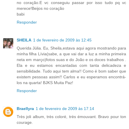
no coração.E vc conseguiu passar por isso tudo pq vc
merece!Beijos no coração
babi
Responder
SHEILA
1 de fevereiro de 2009 às 12:45
Querida Júlia. Eu, Sheila,estava aqui agora mostrando para
minha filha Lívia(sabe, a que vai dar a luz a minha primeira
neta em março)fotos suas e do João e os doces trabalhos .
Ela e eu estamos encantadas com tanta delicadeza e
sensibilidade. Tudo aqui tem alma!! Como é bom saber que
existem pessoas assim!! Carlos e eu esperamos encontrá-
los na quarta! BJKS Muita Paz!
Responder
Braellyra
1 de fevereiro de 2009 às 17:14
Très joli album, très coloré, très émouvant. Bravo pour ton
courage.