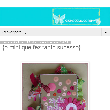
▼
terça-feira, 13 de janeiro de 2009
{o mini que fez tanto sucesso}