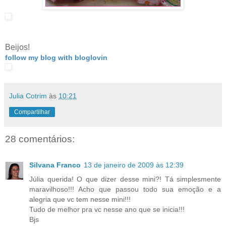
Beijos!
follow my blog with bloglovin
Julia Cotrim
às
10:21
Compartilhar
28 comentários:
Silvana Franco
13 de janeiro de 2009 às 12:39
Júlia querida! O que dizer desse mini?! Tá simplesmente
maravilhoso!!! Acho que passou todo sua emoção e a
alegria que vc tem nesse mini!!!
Tudo de melhor pra vc nesse ano que se inicia!!!
Bjs