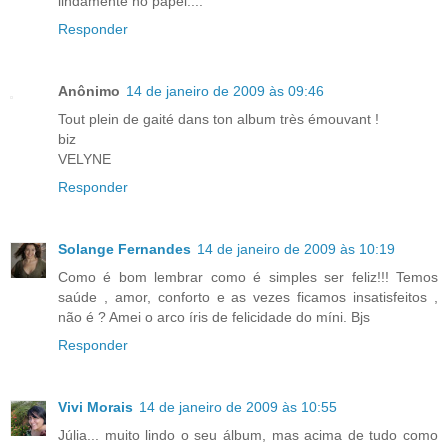
lindamente no papel....
Responder
Anônimo
14 de janeiro de 2009 às 09:46
Tout plein de gaité dans ton album très émouvant !
biz
VELYNE
Responder
Solange Fernandes
14 de janeiro de 2009 às 10:19
Como é bom lembrar como é simples ser feliz!!! Temos
saúde , amor, conforto e as vezes ficamos insatisfeitos ,
não é ? Amei o arco íris de felicidade do míni. Bjs
Responder
Vivi Morais
14 de janeiro de 2009 às 10:55
Júlia... muito lindo o seu álbum, mas acima de tudo como