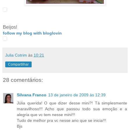
Beijos!
follow my blog with bloglovin
Julia Cotrim
às
10:21
Compartilhar
28 comentários:
Silvana Franco
13 de janeiro de 2009 às 12:39
Júlia querida! O que dizer desse mini?! Tá simplesmente
maravilhoso!!! Acho que passou todo sua emoção e a
alegria que vc tem nesse mini!!!
Tudo de melhor pra vc nesse ano que se inicia!!!
Bjs