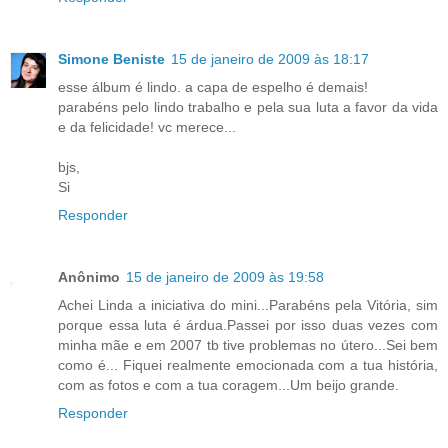
Simone Beniste
15 de janeiro de 2009 às 18:17
esse álbum é lindo. a capa de espelho é demais!
parabéns pelo lindo trabalho e pela sua luta a favor da vida
e da felicidade! vc merece...
bjs,
Si
Responder
Anônimo
15 de janeiro de 2009 às 19:58
Achei Linda a iniciativa do mini...Parabéns pela Vitória, sim
porque essa luta é árdua.Passei por isso duas vezes com
minha mãe e em 2007 tb tive problemas no útero...Sei bem
como é... Fiquei realmente emocionada com a tua história,
com as fotos e com a tua coragem...Um beijo grande.
Responder