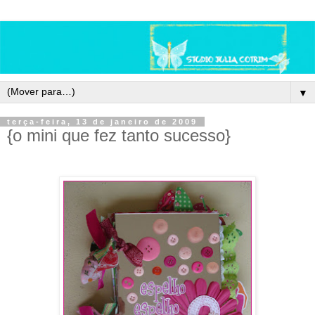
▼
terça-feira, 13 de janeiro de 2009
{o mini que fez tanto sucesso}