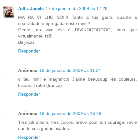
Adliz Jamile
17 de janeiro de 2009 às 17:28
MA RA VI LHO SO!!!! Tanto a tua garra, quanto a
criatividade empregada neste mini!!!
Gente: ao vivo ele é DIVINOOOOOOO, mas que
virtualmente, rs!!!
Beijocas
Responder
Anônimo
18 de janeiro de 2009 às 11:24
o teu mini é magnífico! J'aime beaucoup les couleurs.
bisous. Truffe (france)
Responder
Anônimo
18 de janeiro de 2009 às 16:26
Très joli album, très coloré, bravo pour ton courage, ravie
que tu sois guérie. isadora
Responder