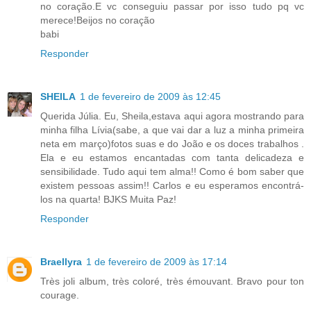
no coração.E vc conseguiu passar por isso tudo pq vc
merece!Beijos no coração
babi
Responder
SHEILA
1 de fevereiro de 2009 às 12:45
Querida Júlia. Eu, Sheila,estava aqui agora mostrando para
minha filha Lívia(sabe, a que vai dar a luz a minha primeira
neta em março)fotos suas e do João e os doces trabalhos .
Ela e eu estamos encantadas com tanta delicadeza e
sensibilidade. Tudo aqui tem alma!! Como é bom saber que
existem pessoas assim!! Carlos e eu esperamos encontrá-
los na quarta! BJKS Muita Paz!
Responder
Braellyra
1 de fevereiro de 2009 às 17:14
Très joli album, très coloré, très émouvant. Bravo pour ton
courage.