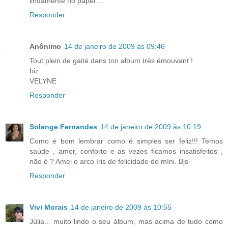
lindamente no papel....
Responder
Anônimo
14 de janeiro de 2009 às 09:46
Tout plein de gaité dans ton album très émouvant !
biz
VELYNE
Responder
Solange Fernandes
14 de janeiro de 2009 às 10:19
Como é bom lembrar como é simples ser feliz!!! Temos
saúde , amor, conforto e as vezes ficamos insatisfeitos ,
não é ? Amei o arco íris de felicidade do míni. Bjs
Responder
Vivi Morais
14 de janeiro de 2009 às 10:55
Júlia... muito lindo o seu álbum, mas acima de tudo como