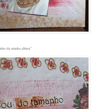
nho da minha altura"