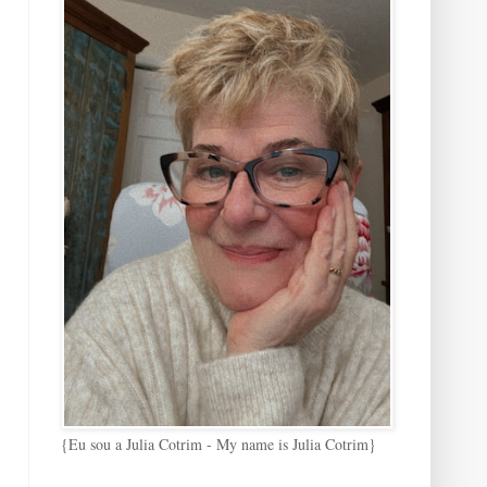
{Eu sou a Julia Cotrim - My name is Julia Cotrim}