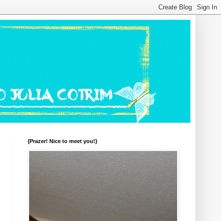
{Prazer! Nice to meet you!}