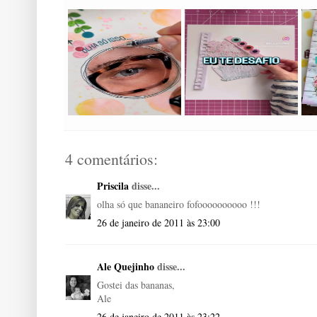
4 comentários:
Priscila
disse...
olha só que bananeiro fofoooooooooo !!!
26 de janeiro de 2011 às 23:00
Ale Quejinho
disse...
Gostei das bananas,
Ale
26 de janeiro de 2011 às 23:22