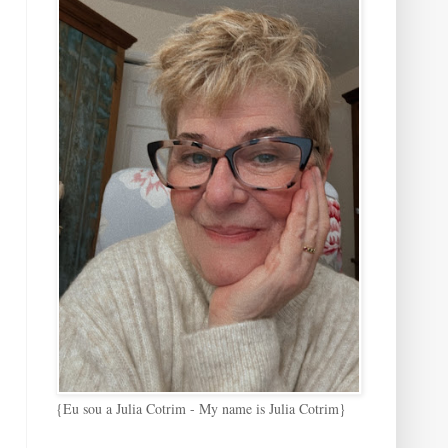
{Eu sou a Julia Cotrim - My name is Julia Cotrim}