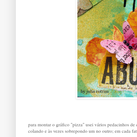
para montar o gráfico "pizza" usei vários pedacinhos de 
colando e às vezes sobrepondo um no outro; em cada fat