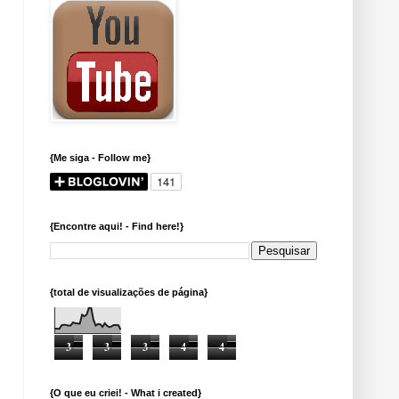
{Me siga - Follow me}
{Encontre aqui! - Find here!}
{total de visualizações de página}
3
3
3
4
4
{O que eu criei! - What i created}