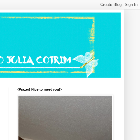
{Prazer! Nice to meet you!}