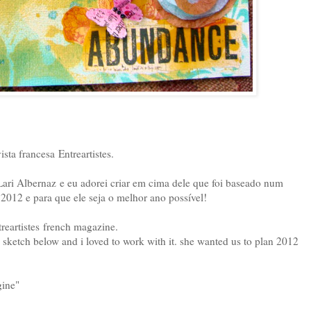
sta francesa Entreartistes.
 Lari Albernaz e eu adorei criar em cima dele que foi baseado num
2012 e para que ele seja o melhor ano possível!
treartistes french magazine.
" sketch below and i loved to work with it. she wanted us to plan 2012
gine"