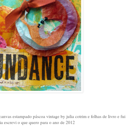
canvas estampado páscoa vintage by julia cotrim e folhas de livro e fui
ia escrevi o que quero para o ano de 2012