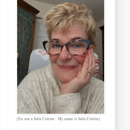
{Eu sou a Julia Cotrim - My name is Julia Cotrim}