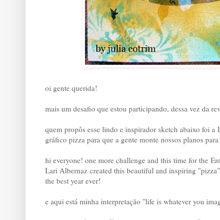
oi gente querida!
mais um desafio que estou participando, dessa vez da revi
quem propôs esse lindo e inspirador sketch abaixo foi a
gráfico pizza para que a gente monte nossos planos para 
hi everyone! one more challenge and this time for the En
Lari Albernaz created this beautiful and inspiring "pizza
the best year ever!
e aqui está minha interpretação "life is whatever you ima