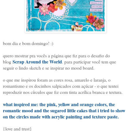
bom dia e bom domingo! :)
quero mostrar pra vocês a página que fiz para o desafio do
Scrap Around the World
blog
. para participar você tem que
seguir o lindo sketch e se inspirar no mood board.
o que me inspirou foram as cores rosa, amarelo e laranja, o
romantismo e os docinhos salpicados com açúcar - o que tentei
reproduzir nos círculos que fiz com tinta acrílica branca e textura.
what inspired me: the pink, yellow and orange colors, the
romantic mood and the sugared little cakes that i tried to show
on the circles made with acrylic painting and texture paste.
{love and trust}