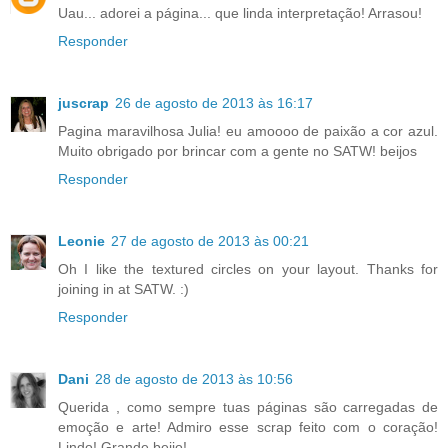
Uau... adorei a página... que linda interpretação! Arrasou!
Responder
juscrap
26 de agosto de 2013 às 16:17
Pagina maravilhosa Julia! eu amoooo de paixão a cor azul.
Muito obrigado por brincar com a gente no SATW! beijos
Responder
Leonie
27 de agosto de 2013 às 00:21
Oh I like the textured circles on your layout. Thanks for
joining in at SATW. :)
Responder
Dani
28 de agosto de 2013 às 10:56
Querida , como sempre tuas páginas são carregadas de
emoção e arte! Admiro esse scrap feito com o coração!
Lindo! Grande beijo!