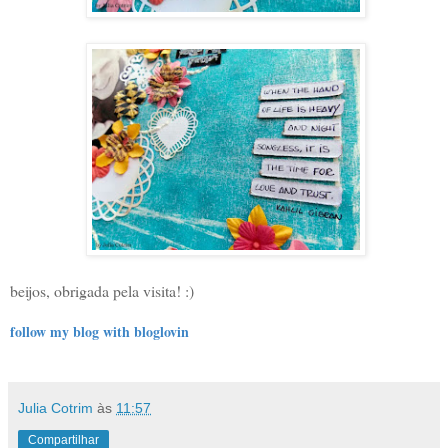
beijos, obrigada pela visita! :)
follow my blog with bloglovin
Julia Cotrim
às
11:57
Compartilhar