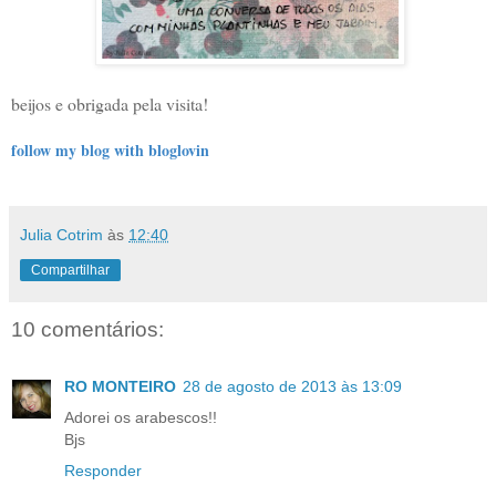
beijos e obrigada pela visita!
follow my blog with bloglovin
Julia Cotrim
às
12:40
Compartilhar
10 comentários:
RO MONTEIRO
28 de agosto de 2013 às 13:09
Adorei os arabescos!!
Bjs
Responder