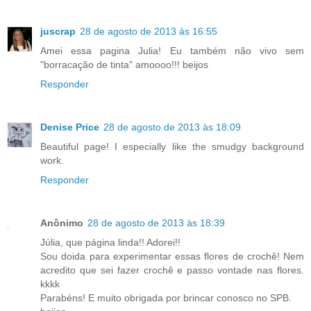
juscrap
28 de agosto de 2013 às 16:55
Amei essa pagina Julia! Eu também não vivo sem
"borracação de tinta" amoooo!!! beijos
Responder
Denise Price
28 de agosto de 2013 às 18:09
Beautiful page! I especially like the smudgy background
work.
Responder
Anônimo
28 de agosto de 2013 às 18:39
Júlia, que página linda!! Adorei!!
Sou doida para experimentar essas flores de crochê! Nem
acredito que sei fazer crochê e passo vontade nas flores.
kkkk
Parabéns! E muito obrigada por brincar conosco no SPB.