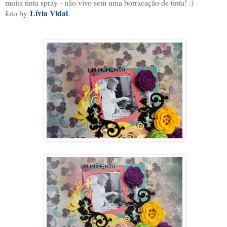
muita tinta spray - não vivo sem uma borracação de tinta! :)
Lívia Vidal
foto by
.