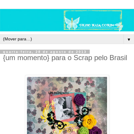
▼
quarta-feira, 28 de agosto de 2013
{um momento} para o Scrap pelo Brasil