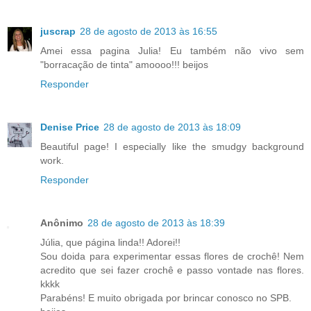
juscrap
28 de agosto de 2013 às 16:55
Amei essa pagina Julia! Eu também não vivo sem
"borracação de tinta" amoooo!!! beijos
Responder
Denise Price
28 de agosto de 2013 às 18:09
Beautiful page! I especially like the smudgy background
work.
Responder
Anônimo
28 de agosto de 2013 às 18:39
Júlia, que página linda!! Adorei!!
Sou doida para experimentar essas flores de crochê! Nem
acredito que sei fazer crochê e passo vontade nas flores.
kkkk
Parabéns! E muito obrigada por brincar conosco no SPB.