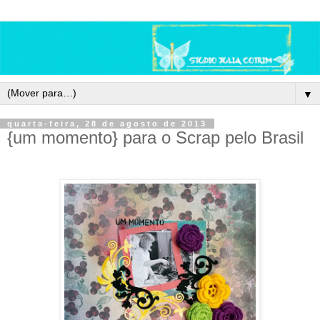
▼
quarta-feira, 28 de agosto de 2013
{um momento} para o Scrap pelo Brasil