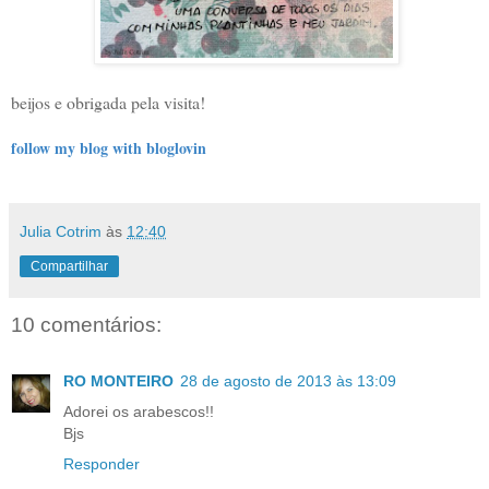
beijos e obrigada pela visita!
follow my blog with bloglovin
Julia Cotrim
às
12:40
Compartilhar
10 comentários:
RO MONTEIRO
28 de agosto de 2013 às 13:09
Adorei os arabescos!!
Bjs
Responder