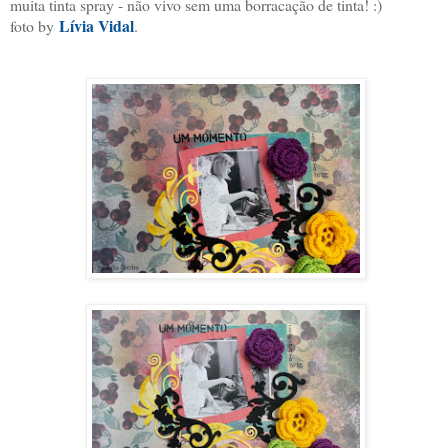
muita tinta spray - não vivo sem uma borracação de tinta! :)
Lívia Vidal
foto by
.