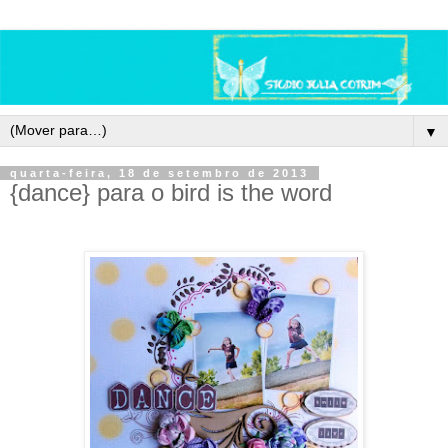
▼
quarta-feira, 18 de setembro de 2013
{dance} para o bird is the word