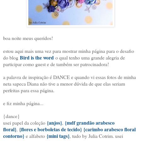
boa noite meus queridos!
estou aqui mais uma vez para mostrar minha página para o desafio
Bird is the word
do blog
o qual tenho uma grande alegria de
participar como guest e de também ser patrocinadora!
a palavra de inspiração é DANCE e quando vi essas fotos de minha
neta sapeca Diana não tive a menor dúvida de que elas seriam
perfeitas para essa página.
e fiz minha página...
{dance}
{anjos}
{mdf grandão arabesco
usei papel da coleção
,
floral}
{flores e borboletas de tecido}
{carimbo arabesco floral
,
contorno}
{mini tags}
e alfabeto
, tudo by Julia Cotrim. usei