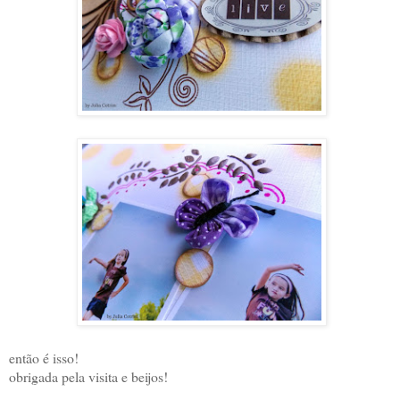
então é isso!
obrigada pela visita e beijos!