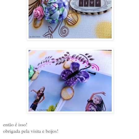
então é isso!
obrigada pela visita e beijos!