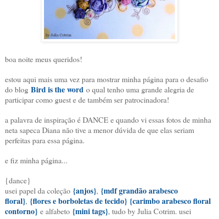
boa noite meus queridos!
estou aqui mais uma vez para mostrar minha página para o desafio
Bird is the word
do blog
o qual tenho uma grande alegria de
participar como guest e de também ser patrocinadora!
a palavra de inspiração é DANCE e quando vi essas fotos de minha
neta sapeca Diana não tive a menor dúvida de que elas seriam
perfeitas para essa página.
e fiz minha página...
{dance}
{anjos}
{mdf grandão arabesco
usei papel da coleção
,
floral}
{flores e borboletas de tecido}
{carimbo arabesco floral
,
contorno}
{mini tags}
e alfabeto
, tudo by Julia Cotrim. usei