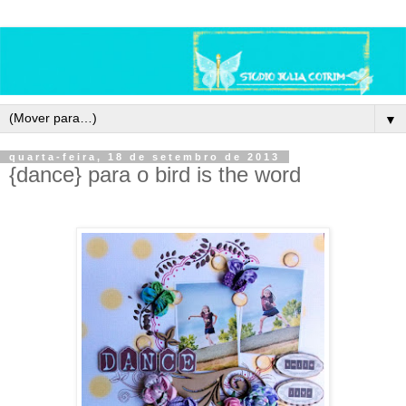
▼
quarta-feira, 18 de setembro de 2013
{dance} para o bird is the word