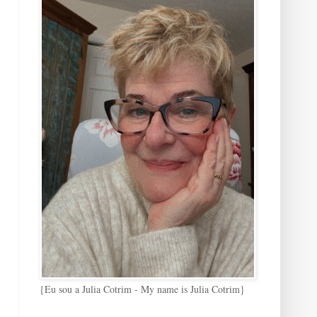
{Eu sou a Julia Cotrim - My name is Julia Cotrim}