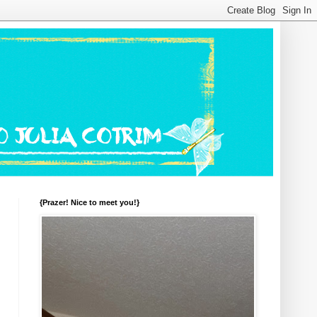
{Prazer! Nice to meet you!}