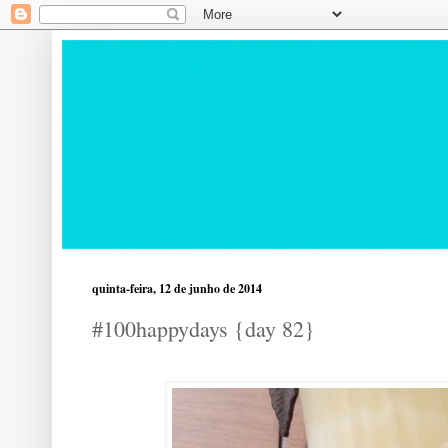
quinta-feira, 12 de junho de 2014
#100happydays {day 82}