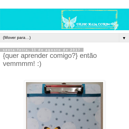
▼
sexta-feira, 11 de agosto de 2017
{quer aprender comigo?} então
vemmmm! :)