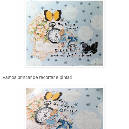
vamos brincar de recortar e pintar!