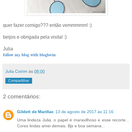
quer fazer comigo??? então vemmmmm! :)
beijos e obrigada pela visita! :)
Julia
follow my blog with bloglovin
Julia Cotrim
às
08:00
Compartilhar
2 comentários:
Gildett de Marillac
13 de agosto de 2017 às 11:16
Uma lindeza Julia, o papel é maravilhoso e esse recorte...
Cores lindas amei demais. Bjs e boa semana...