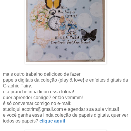
mais outro trabalho delicioso de fazer!
papeis digitais da coleção {play & love} e enfeites digitais da
Graphic Fairy.
e a pranchetinha ficou essa fofura!
quer aprender comigo? então vemmm!
é só conversar comigo no e-mail:
studiojuliacotrim@gmail.com e agendar sua aula virtual!
e você ganha essa linda coleção de papeis digitais. quer ver
todos os papeis?
clique aqui!