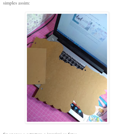
simples assim:
fiz apenas a estrutura e imprimi as fotos...