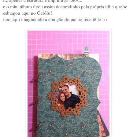
e o mini álbum ficou assim decoradinho pela própria filha que se
esbanjou aqui no Cafôfu!
fico aqui imaginando a emoção do pai ao recebê-lo! :)