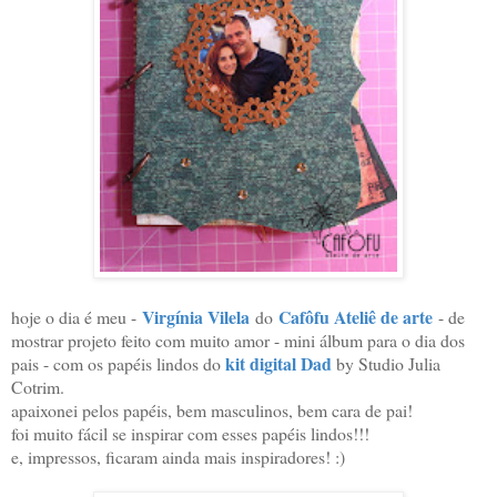
Virgínia Vilela
Cafôfu Ateliê de arte
hoje o dia é meu -
do
- de
mostrar projeto feito com muito amor - mini álbum para o dia dos
kit digital Dad
pais - com os papéis lindos do
by Studio Julia
Cotrim.
apaixonei pelos papéis, bem masculinos, bem cara de pai!
foi muito fácil se inspirar com esses papéis lindos!!!
e, impressos, ficaram ainda mais inspiradores! :)