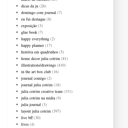
dicas da ju
(26)
domingo com journal
(7)
eu fui destaque
(8)
exposição
(3)
glue book
(7)
happy everything
(2)
happy planner
(17)
história em quadrinhos
(5)
home decor julia cotrim
(81)
illustrations/drawings
(410)
in the art box club
(16)
journal comigo
(2)
journal julia cotrim
(18)
julia cotrim creative team
(151)
julia cotrim na midia
(9)
julia journal
(3)
layout julia cotrim
(597)
live bff
(30)
lives
(4)