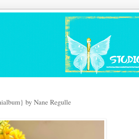
nialbum} by Nane Regulle