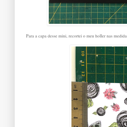
Para a capa desse mini, recortei o meu holler nas medida