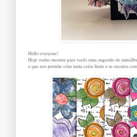
Hello everyone!
Hoje venho mostrar para vocês uma sugestão de miniá
e que nos permite criar tanta coisa linda e se encaixa com