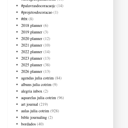
#palavrasdocoracaojc
(14)
#projetosdocoracao
(1)
#tbt
(8)
2018 planner
(6)
2019 planner
(3)
2020 planner
(12)
2021 planner
(10)
2022 planner
(14)
2023 planner
(13)
2025 planner
(38)
2026 planner
(13)
agendas julia cotrim
(84)
albuns julia cotrim
(9)
alegria inbox
(2)
aquarelas julia cotrim
(96)
art journal
(219)
aulas julia cotrim
(928)
bible journaling
(2)
bordados
(40)