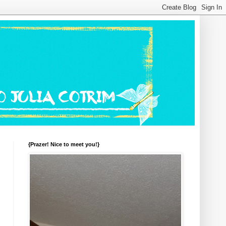
{Prazer! Nice to meet you!}