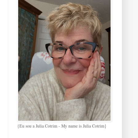
{Eu sou a Julia Cotrim - My name is Julia Cotrim}