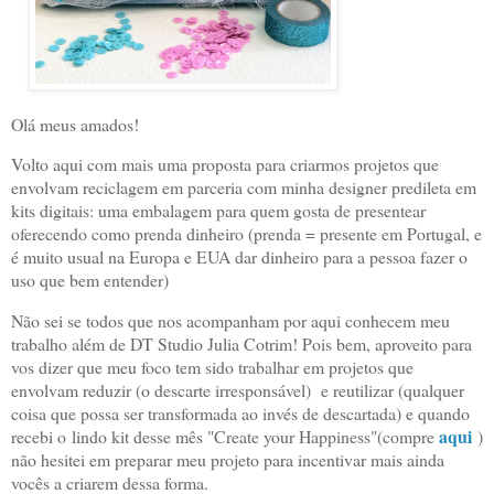
Olá meus amados!
Volto aqui com mais uma proposta para criarmos projetos que
envolvam reciclagem em parceria com minha designer predileta em
kits digitais: uma embalagem para quem gosta de presentear
oferecendo como prenda dinheiro (prenda = presente em Portugal, e
é muito usual na Europa e EUA dar dinheiro para a pessoa fazer o
uso que bem entender)
Não sei se todos que nos acompanham por aqui conhecem meu
trabalho além de DT Studio Julia Cotrim! Pois bem, aproveito para
vos dizer que meu foco tem sido trabalhar em projetos que
envolvam reduzir (o descarte irresponsável) e reutilizar (qualquer
coisa que possa ser transformada ao invés de descartada) e quando
aqui
recebi o lindo kit desse mês "Create your Happiness"(compre
)
não hesitei em preparar meu projeto para incentivar mais ainda
vocês a criarem dessa forma.