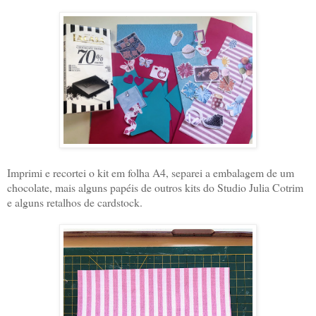
Imprimi e recortei o kit em folha A4, separei a embalagem de um
chocolate, mais alguns papéis de outros kits do Studio Julia Cotrim
e alguns retalhos de cardstock.