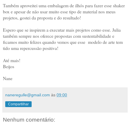
Também aproveitei uma embalagem de ilhós para fazer esse shaker
box e apesar de não usar muito esse tipo de material nos meus
projetos, gostei da proposta e do resultado!
Espero que se inspirem a executar mais projetos como esse. Julia
também sempre nos oferece propostas com sustentabilidade e
ficamos muito felizes quando vemos que esse modelo de arte tem
tido uma repercussão positiva!
Até mais!
Beijos
Nane
naneregulle@gmail.com
às
09:00
Compartilhar
Nenhum comentário: