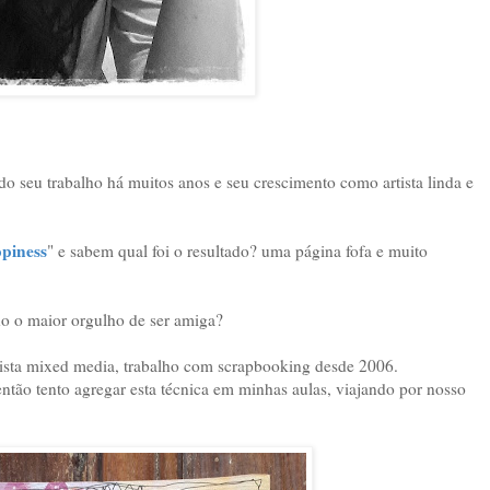
seu trabalho há muitos anos e seu crescimento como artista linda e
piness
" e sabem qual foi o resultado? uma página fofa e muito
 o maior orgulho de ser amiga?
ista mixed media, trabalho com scrapbooking desde 2006.
ão tento agregar esta técnica em minhas aulas, viajando por nosso