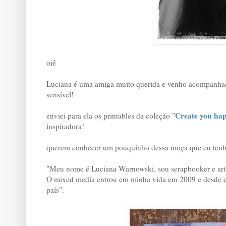
oiê
Luciana é uma amiga muito querida e venho acompanhado 
sensível!
Create you hap
enviei para ela os printables da coleção "
inspiradora!
querem conhecer um pouquinho dessa moça que eu tenho
"Meu nome é Luciana Warnowski, sou scrapbooker e art
O mixed media entrou em minha vida em 2009 e desde ent
país".