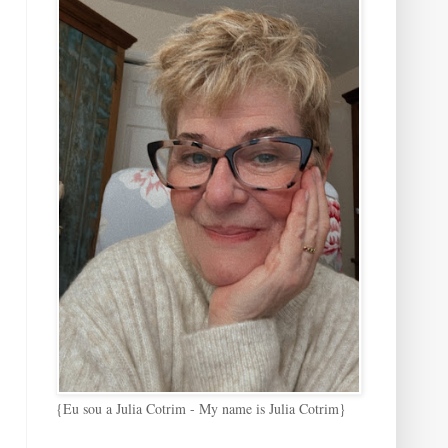
{Eu sou a Julia Cotrim - My name is Julia Cotrim}