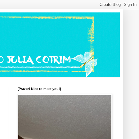
{Prazer! Nice to meet you!}