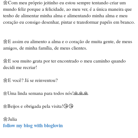
🌼Com meu próprio jeitinho eu estou sempre tentando criar um
mundo feliz porque a felicidade, ao meu ver, é a única maneira que
tenho de alimentar minha alma e alimentando minha alma e meu
coração eu consigo desenhar, pintar e transformar papéis em branco.
🌼E assim eu alimento a alma e o coração de muita gente, de meus
amigos, de minha família, de meus clientes.
🌼E sou muito grata por ter encontrado o meu caminho quando
decidi me recriar!
🌼E você? Já se reinventou?
Uma linda semana para todos nós!🙏🙏🙏
🌼
Beijos e obrigada pela visita!😘😘
🌼
🌼Julia
follow my blog with bloglovin