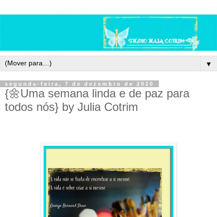
▼
segunda-feira, 7 de dezembro de 2020
{🌼Uma semana linda e de paz para
todos nós} by Julia Cotrim