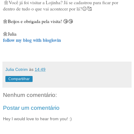
 🌼Você já foi visitar a Lojinha? Já se cadastrou para ficar por 
dentro de tudo o que vai acontecer por lá?😉🥰
Beijos e obrigada pela visita! 😘😘
🌼
🌼Julia
follow my blog with bloglovin
Julia Cotrim
às
14:49
Compartilhar
Nenhum comentário:
Postar um comentário
Hey I would love to hear from you! :)