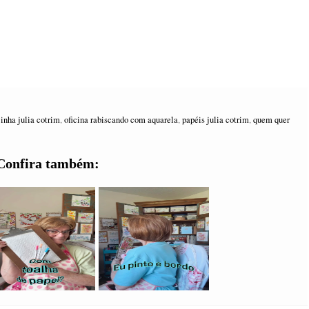
jinha julia cotrim
,
oficina rabiscando com aquarela
,
papéis julia cotrim
,
quem quer
Confira também: