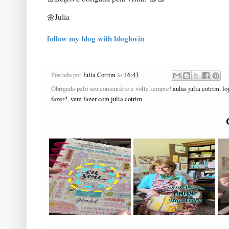
🌼
Julia
follow my blog with bloglovin
Postado por
Julia Cotrim
às
16:43
Obrigada pelo seu comentário e volte sempre!
aulas julia cotrim
,
lo
fazer?
,
vem fazer com julia cotrim