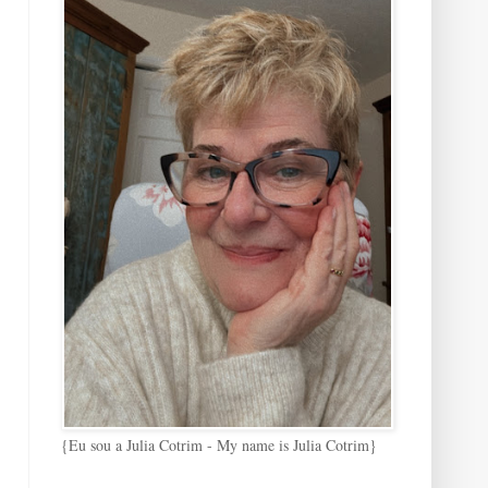
{Eu sou a Julia Cotrim - My name is Julia Cotrim}