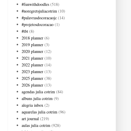
#funwithdoodles
(518)
#noregretsjuliacotrim
(10)
#palavrasdocoracaojc
(14)
#projetosdocoracao
(1)
#tbt
(8)
2018 planner
(6)
2019 planner
(3)
2020 planner
(12)
2021 planner
(10)
2022 planner
(14)
2023 planner
(13)
2025 planner
(38)
2026 planner
(13)
agendas julia cotrim
(84)
albuns julia cotrim
(9)
alegria inbox
(2)
aquarelas julia cotrim
(96)
art journal
(219)
aulas julia cotrim
(928)