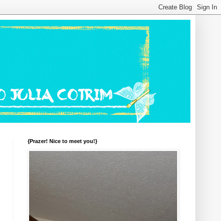
{Prazer! Nice to meet you!}