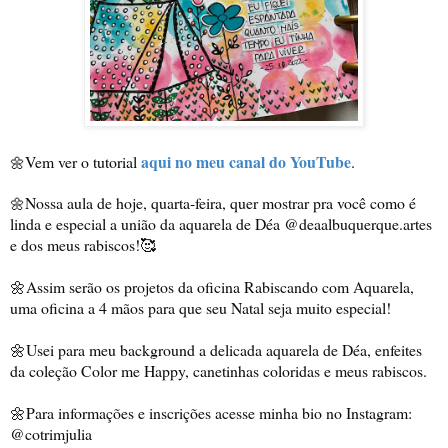
aqui no meu canal do YouTube
Vem ver o tutorial 
.
🌼
Nossa aula de hoje, quarta-feira, quer mostrar pra você como é 
🌼
linda e especial a união da aquarela de Déa @deaalbuquerque.artes 
e dos meus rabiscos!🥰

🌼Assim serão os projetos da oficina Rabiscando com Aquarela, 
uma oficina a 4 mãos para que seu Natal seja muito especial!

🌼Usei para meu background a delicada aquarela de Déa, enfeites 
da coleção Color me Happy, canetinhas coloridas e meus rabiscos. 

🌼Para informações e inscrições acesse minha bio no Instagram: 
@cotrimjulia