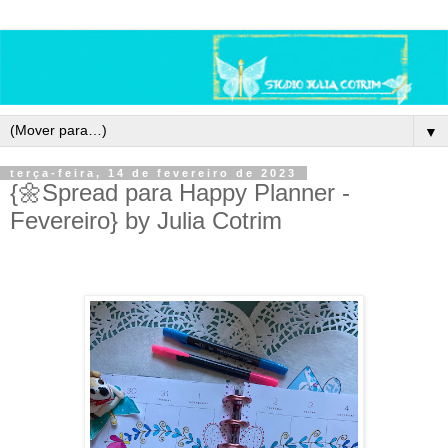
▼
terça-feira, 14 de fevereiro de 2023
{🌼Spread para Happy Planner -
Fevereiro} by Julia Cotrim