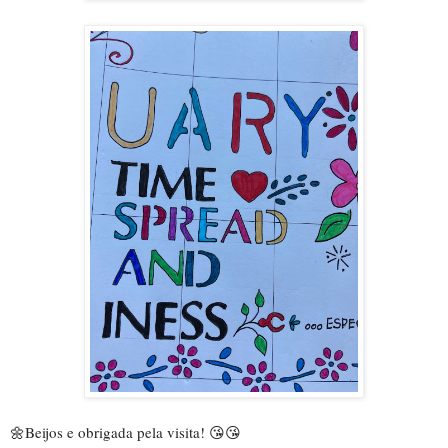
🌼
Beijos e obrigada pela visita!
 😘😘