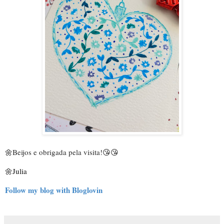
🌼
Beijos e obrigada pela visita!
😘😘
🌼Julia
Follow my blog with Bloglovin