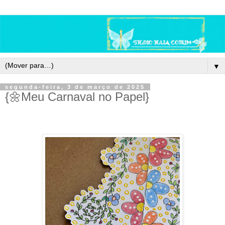
▼
segunda-feira, 3 de março de 2025
{🌼Meu Carnaval no Papel}