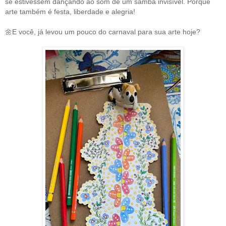
se estivessem dançando ao som de um samba invisível. Porque
arte também é festa, liberdade e alegria!
🌼E você, já levou um pouco do carnaval para sua arte hoje?