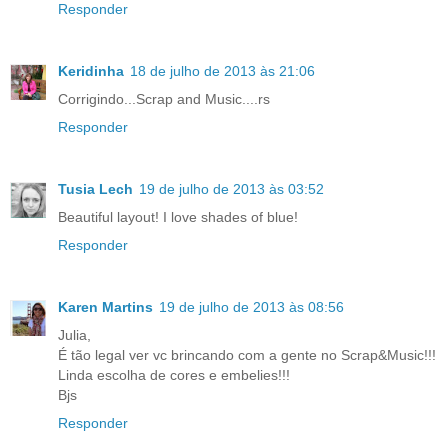
Responder
Keridinha
18 de julho de 2013 às 21:06
Corrigindo...Scrap and Music....rs
Responder
Tusia Lech
19 de julho de 2013 às 03:52
Beautiful layout! I love shades of blue!
Responder
Karen Martins
19 de julho de 2013 às 08:56
Julia,
É tão legal ver vc brincando com a gente no Scrap&Music!!!
Linda escolha de cores e embelies!!!
Bjs
Responder