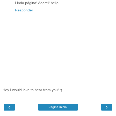
Linda página! Adorei! beijo
Responder
Hey I would love to hear from you! :)
‹
›
Página inicial