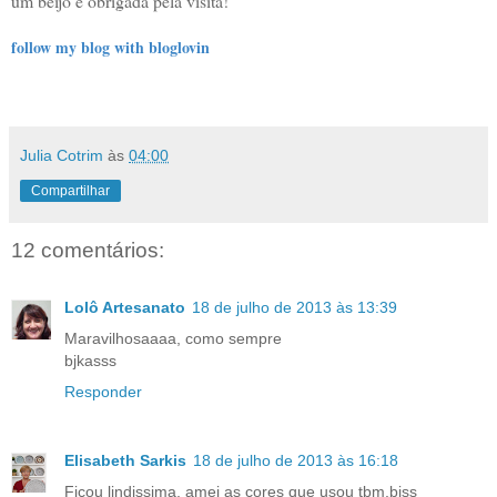
um beijo e obrigada pela visita!
follow my blog with bloglovin
Julia Cotrim
às
04:00
Compartilhar
12 comentários:
Lolô Artesanato
18 de julho de 2013 às 13:39
Maravilhosaaaa, como sempre
bjkasss
Responder
Elisabeth Sarkis
18 de julho de 2013 às 16:18
Ficou lindissima, amei as cores que usou tbm,bjss