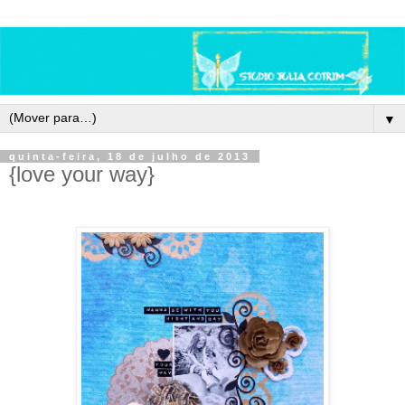
▼
quinta-feira, 18 de julho de 2013
{love your way}