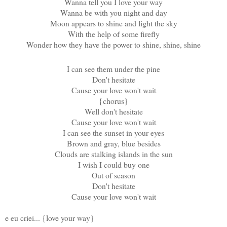
Wanna tell you I love your way
Wanna be with you night and day
Moon appears to shine and light the sky
With the help of some firefly
Wonder how they have the power to shine, shine, shine
I can see them under the pine
Don't hesitate
Cause your love won't wait
{chorus}
Well don't hesitate
Cause your love won't wait
I can see the sunset in your eyes
Brown and gray, blue besides
Clouds are stalking islands in the sun
I wish I could buy one
Out of season
Don't hesitate
Cause your love won't wait
e eu criei... {love your way}