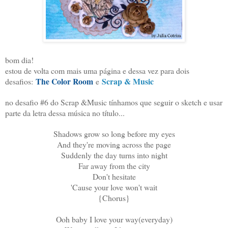
bom dia!
estou de volta com mais uma página e dessa vez para dois
The Color Room
Scrap & Music
desafios:
e
no desafio #6 do Scrap &Music tínhamos que seguir o sketch e usar
parte da letra dessa música no título...
Shadows grow so long before my eyes
And they're moving across the page
Suddenly the day turns into night
Far away from the city
Don't hesitate
'Cause your love won't wait
{Chorus}
Ooh baby I love your way(everyday)