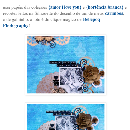
{amor i love you}
{hortência branca}
usei papéis das coleções
e
e
carimbos
recortes feitos na Silhouette do desenho de um de meus
,
Bellepoq
o de galhinho. a foto é do clique mágico de
Photography
!