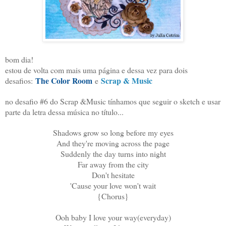
bom dia!
estou de volta com mais uma página e dessa vez para dois
The Color Room
Scrap & Music
desafios:
e
no desafio #6 do Scrap &Music tínhamos que seguir o sketch e usar
parte da letra dessa música no título...
Shadows grow so long before my eyes
And they're moving across the page
Suddenly the day turns into night
Far away from the city
Don't hesitate
'Cause your love won't wait
{Chorus}
Ooh baby I love your way(everyday)