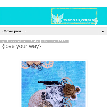
▼
quinta-feira, 18 de julho de 2013
{love your way}