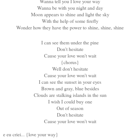
Wanna tell you I love your way
Wanna be with you night and day
Moon appears to shine and light the sky
With the help of some firefly
Wonder how they have the power to shine, shine, shine
I can see them under the pine
Don't hesitate
Cause your love won't wait
{chorus}
Well don't hesitate
Cause your love won't wait
I can see the sunset in your eyes
Brown and gray, blue besides
Clouds are stalking islands in the sun
I wish I could buy one
Out of season
Don't hesitate
Cause your love won't wait
e eu criei... {love your way}