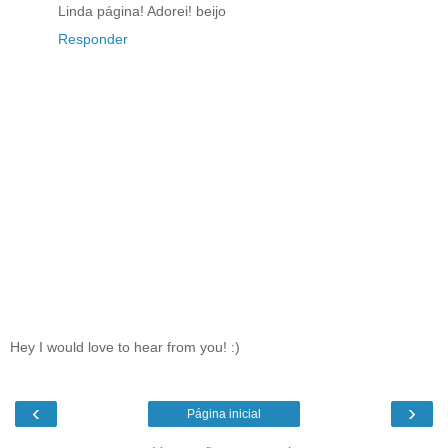
Linda página! Adorei! beijo
Responder
Hey I would love to hear from you! :)
‹
›
Página inicial