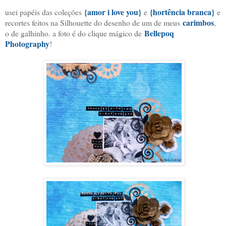
{amor i love you}
{hortência branca}
usei papéis das coleções
e
e
carimbos
recortes feitos na Silhouette do desenho de um de meus
,
Bellepoq
o de galhinho. a foto é do clique mágico de
Photography
!