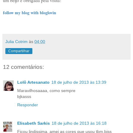
um beijo e obrigada pela visita!
follow my blog with bloglovin
Julia Cotrim
às
04:00
Compartilhar
12 comentários:
Lolô Artesanato
18 de julho de 2013 às 13:39
Maravilhosaaaa, como sempre
bjkasss
Responder
Elisabeth Sarkis
18 de julho de 2013 às 16:18
Ficou lindissima, amei as cores que usou tbm,bjss